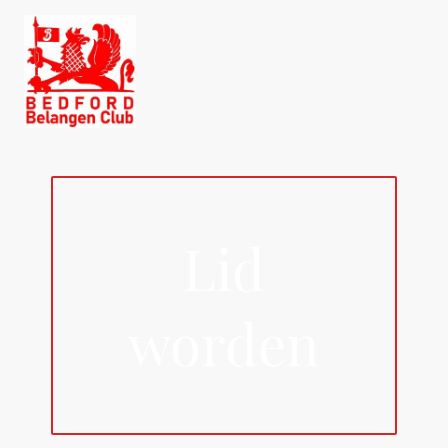
Lid
worden