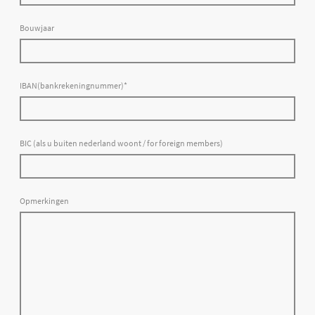
Bouwjaar
IBAN(bankrekeningnummer)
*
BIC (als u buiten nederland woont / for foreign members)
Opmerkingen