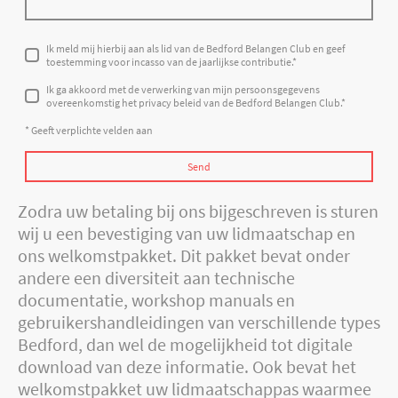
Ik meld mij hierbij aan als lid van de Bedford Belangen Club en geef
toestemming voor incasso van de jaarlijkse contributie.
*
Ik ga akkoord met de verwerking van mijn persoonsgegevens
overeenkomstig het privacy beleid van de Bedford Belangen Club.
*
* Geeft verplichte velden aan
Send
Zodra uw betaling bij ons bijgeschreven is sturen
wij u een bevestiging van uw lidmaatschap en
ons welkomstpakket. Dit pakket bevat onder
andere een diversiteit aan technische
documentatie, workshop manuals en
gebruikershandleidingen van verschillende types
Bedford, dan wel de mogelijkheid tot digitale
download van deze informatie. Ook bevat het
welkomstpakket uw lidmaatschappas waarmee