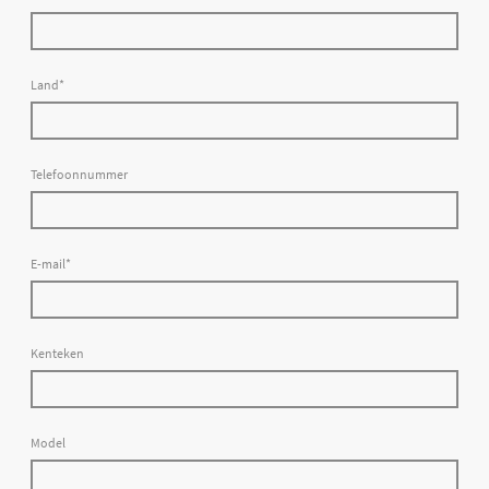
Land
*
Telefoonnummer
E-mail
*
Kenteken
Model